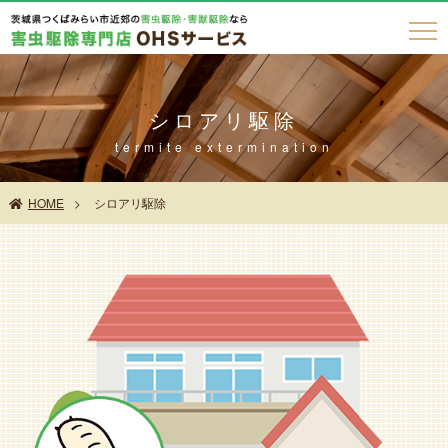
シロアリ駆除
termite extermination
HOME
シロアリ駆除