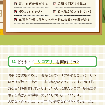
Q.
「シロアリ」
どうやって
を駆除するの？
簡単にご説明すると、地表に薬でバリアを張ることによりシ
ロアリが地上に上がって来られないようにします。
昔は強
力な薬剤を散布しておりましたが、現在のシロアリ駆除に使
用する薬は人や環境に優しいものになっています。
大切なお住まいに、シロアリの適切な処理をするためには、