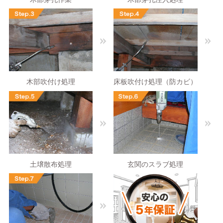
木部吹付け処理
床板吹付け処理（防カビ）
土壌散布処理
玄関のスラブ処理