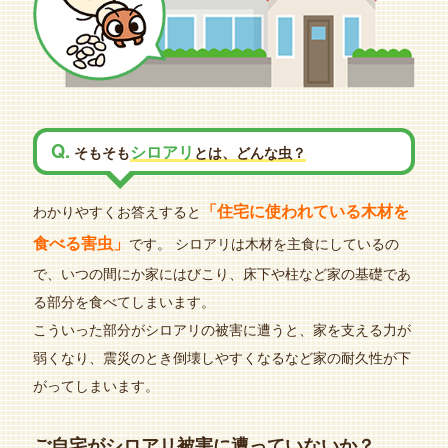
Q.
シロアリ
そもそも
とは、どんな虫？
「住宅に使われている木材を
わかりやすくお答えすると
食べる害虫」
です。
シロアリは木材を主食にしているの
で、いつの間にか家にはびこり、
床下や柱など家の基礎であ
る部分を食べてしまいます。
こういった部分がシロアリの被害に遭うと、家を支える力が
弱くなり、
震災のとき倒壊しやすくなるなど家の耐久性が下
がってしまいます。
ご自宅がシロアリ被害に遭っていないか？
、