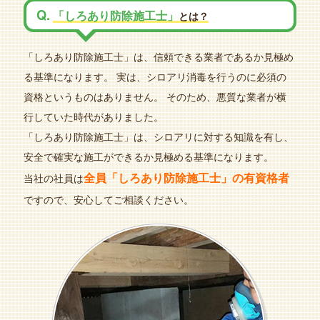
Q.
「しろあり防除施工士」
とは？
「しろあり防除施工士」は、信頼できる業者であるか見極め
る基準になります。
実は、シロアリ消毒を行うのに必須の
資格というものはありません。
そのため、悪質な業者が横
行していた時代がありました。
「しろあり防除施工士」は、シロアリに対する知識を有し、
安全で確実な施工ができるか見極める基準になります。
全員「しろあり防除施工士」の有資格者
当社の社員は
ですので、安心してご相談ください。