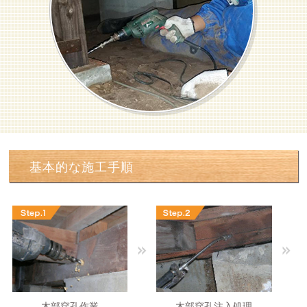
基本的な施工手順
木部穿孔作業
木部穿孔注入処理